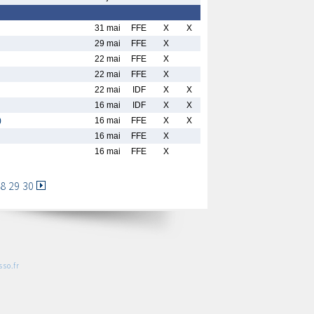
31 mai
FFE
X
X
29 mai
FFE
X
22 mai
FFE
X
22 mai
FFE
X
22 mai
IDF
X
X
16 mai
IDF
X
X
)
16 mai
FFE
X
X
16 mai
FFE
X
16 mai
FFE
X
8
29
30
so.fr