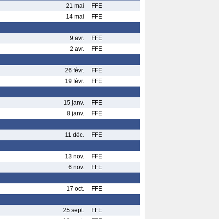
21 mai
FFE
14 mai
FFE
9 avr.
FFE
2 avr.
FFE
26 févr.
FFE
19 févr.
FFE
15 janv.
FFE
8 janv.
FFE
11 déc.
FFE
13 nov.
FFE
6 nov.
FFE
17 oct.
FFE
25 sept.
FFE