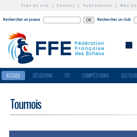
Plan du site
|
Contact
|
Publications
|
Mon C
Rechercher un joueur
Rechercher un club
ACCUEIL
DÉCOUVRIR
FFE
COMPÉTITIONS
SECTEU
Tournois