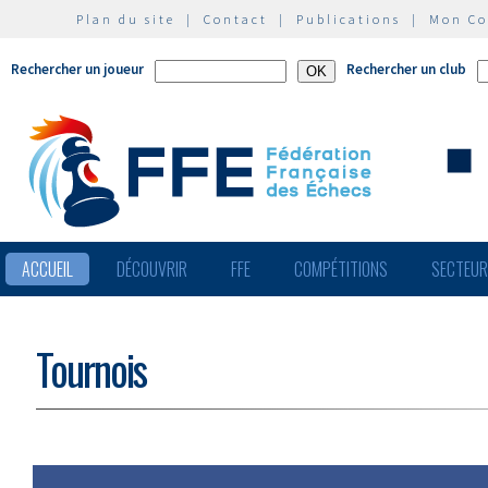
Plan du site
|
Contact
|
Publications
|
Mon C
Rechercher un joueur
Rechercher un club
ACCUEIL
DÉCOUVRIR
FFE
COMPÉTITIONS
SECTEU
Tournois