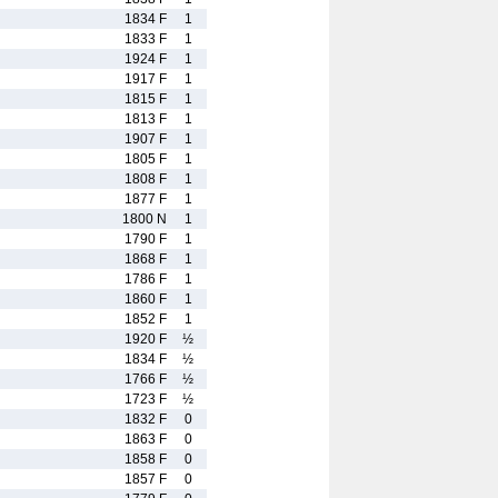
1834 F
1
1833 F
1
1924 F
1
1917 F
1
1815 F
1
1813 F
1
1907 F
1
1805 F
1
1808 F
1
1877 F
1
1800 N
1
1790 F
1
1868 F
1
1786 F
1
1860 F
1
1852 F
1
1920 F
½
1834 F
½
1766 F
½
1723 F
½
1832 F
0
1863 F
0
1858 F
0
1857 F
0