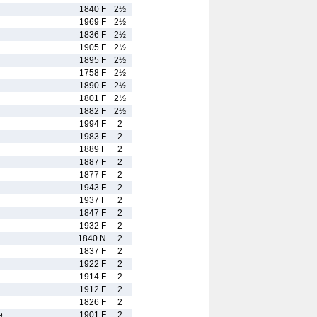
1840 F
2½
1969 F
2½
1836 F
2½
1905 F
2½
1895 F
2½
1758 F
2½
1890 F
2½
1801 F
2½
1882 F
2½
1994 F
2
1983 F
2
1889 F
2
1887 F
2
1877 F
2
1943 F
2
1937 F
2
1847 F
2
1932 F
2
1840 N
2
1837 F
2
1922 F
2
1914 F
2
1912 F
2
1826 F
2
e
1901 F
2