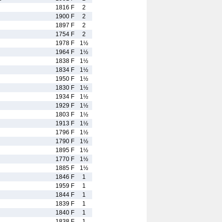
1816 F
2
1900 F
2
1897 F
2
1754 F
2
1978 F
1½
1964 F
1½
1838 F
1½
1834 F
1½
1950 F
1½
1830 F
1½
1934 F
1½
1929 F
1½
1803 F
1½
1913 F
1½
1796 F
1½
1790 F
1½
1895 F
1½
1770 F
1½
1885 F
1½
1846 F
1
1959 F
1
1844 F
1
1839 F
1
1840 F
1
1838 F
1