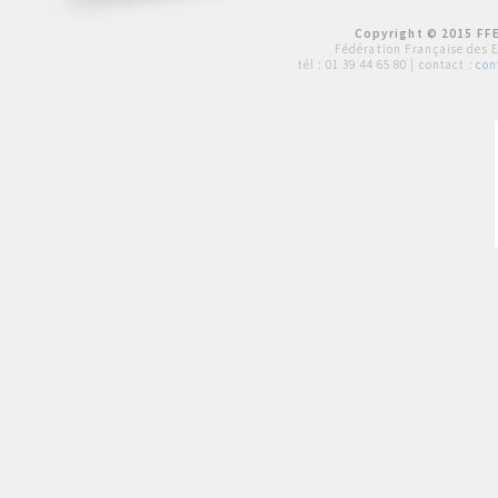
Copyright © 2015 FFE
Fédération Française des 
tél :
01 39 44 65 80
| contact :
con