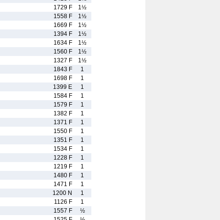
1729 F
1½
1558 F
1½
1669 F
1½
1394 F
1½
1634 F
1½
1560 F
1½
1327 F
1½
1843 F
1
1698 F
1
1399 E
1
1584 F
1
1579 F
1
1382 F
1
1371 F
1
1550 F
1
1351 F
1
1534 F
1
1228 F
1
1219 F
1
1480 F
1
1471 F
1
1200 N
1
1126 F
1
1557 F
½
1525 F
½