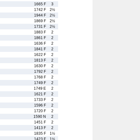
1665 F
3
1742 F
2½
1944 F
2½
1869 F
2½
1731 F
2½
1883 F
2
1861 F
2
1636 F
2
1841 F
2
1622 F
2
1813 F
2
1630 F
2
1792 F
2
1768 F
2
1749 F
2
1749 E
2
1621 F
2
1733 F
2
1596 F
2
1720 F
2
1590 N
2
1451 F
2
1413 F
2
1835 F
1½
1423 F
1½