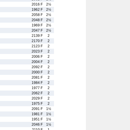
2016 F
2½
1962 F
2½
2058 F
2½
2048 F
2½
1969 F
2½
2047 F
2½
2139 F
2
2170 F
2
2123 F
2
2023 F
2
2006 F
2
2004 F
2
2092 F
2
2000 F
2
2081 F
2
1984 F
2
1977 F
2
2062 F
2
2029 F
2
1975 F
2
2091 F
1½
1981 F
1½
1951 F
1½
2046 F
1½
2110 F
1