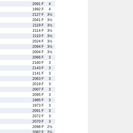
2091 F
4
1992 F
4
2127 F
3½
2041 F
3½
2119 F
3½
2114 F
3½
2110 F
3½
2024 F
3½
2094 F
3½
2004 F
3½
2066 F
3
2160 F
3
2143 F
3
2141 F
3
2063 F
3
2019 F
3
2007 F
3
2095 F
3
1985 F
3
1973 F
3
2091 F
3
2072 F
3
2070 F
3
2098 F
2½
2082 F
2½