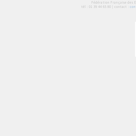
Fédération Française des 
tél :
01 39 44 65 80
| contact :
con