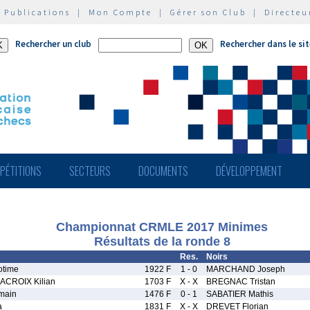
|
Publications
|
Mon Compte
|
Gérer son Club
|
Directeu
Rechercher un club
Rechercher dans le si
PÉTITIONS
SECTEURS
DOCUMENTS
DÉVELOPPEMENT
Championnat CRMLE 2017 Minimes
Résultats de la ronde 8
Res.
Noirs
time
1922 F
1 - 0
MARCHAND Joseph
ACROIX Kilian
1703 F
X - X
BREGNAC Tristan
main
1476 F
0 - 1
SABATIER Mathis
a
1831 F
X - X
DREVET Florian