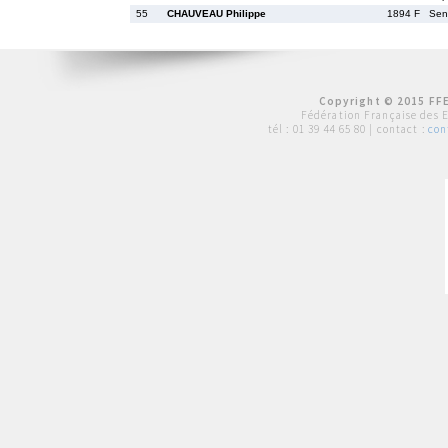
55
CHAUVEAU Philippe
1894 F
Se
Copyright © 2015 FFE
Fédération Française des 
tél :
01 39 44 65 80
| contact :
con