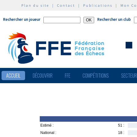
Plan du site
|
Contact
|
Publications
|
Mon C
Rechercher un joueur
Rechercher un club
ACCUEIL
DÉCOUVRIR
FFE
COMPÉTITIONS
SECTEU
Estimé :
51 :
National :
18 :