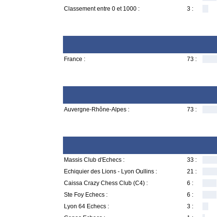
Classement entre 0 et 1000 :
3 :
France :
73 :
Auvergne-Rhône-Alpes :
73 :
Massis Club d'Echecs :
33 :
Echiquier des Lions - Lyon Oullins :
21 :
Caissa Crazy Chess Club (C4) :
6 :
Ste Foy Echecs :
6 :
Lyon 64 Echecs :
3 :