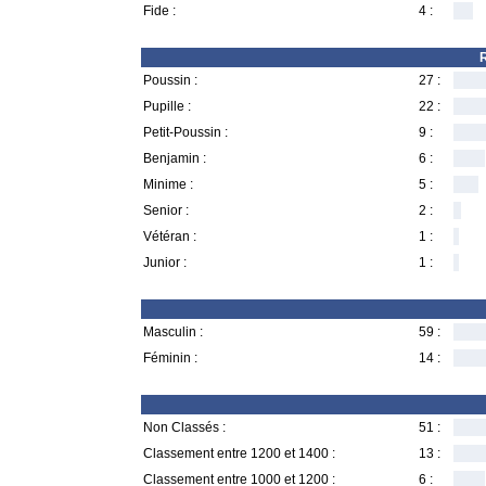
Fide :
4 :
R
Poussin :
27 :
Pupille :
22 :
Petit-Poussin :
9 :
Benjamin :
6 :
Minime :
5 :
Senior :
2 :
Vétéran :
1 :
Junior :
1 :
Masculin :
59 :
Féminin :
14 :
Non Classés :
51 :
Classement entre 1200 et 1400 :
13 :
Classement entre 1000 et 1200 :
6 :