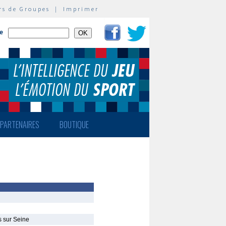
rs de Groupes
|
Imprimer
te
PARTENAIRES
BOUTIQUE
s sur Seine