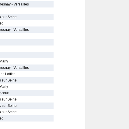
hesnay - Versailles
s sur Seine
et
hesnay - Versailles
Marly
hesnay - Versailles
s Laffitte
s sur Seine
Marly
ncourt
s sur Seine
s sur Seine
s sur Seine
et