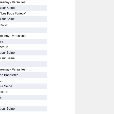
hesnay - Versailles
s sur Seine
 "Les Fous Furieux"
s sur Seine
ncourt
hesnay - Versailles
nes
ncourt
s sur Seine
s sur Seine
hesnay - Versailles
. de Bonnières
et
sur Seine
ncourt
et
s sur Seine