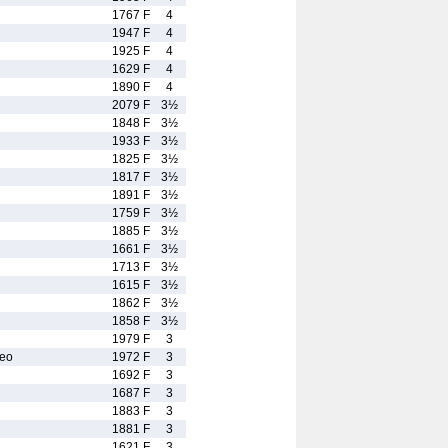
1767 F
4
1947 F
4
1925 F
4
1629 F
4
1890 F
4
2079 F
3½
1848 F
3½
1933 F
3½
1825 F
3½
1817 F
3½
1891 F
3½
1759 F
3½
1885 F
3½
1661 F
3½
1713 F
3½
1615 F
3½
1862 F
3½
1858 F
3½
1979 F
3
eo
1972 F
3
1692 F
3
1687 F
3
1883 F
3
1881 F
3
1621 F
3