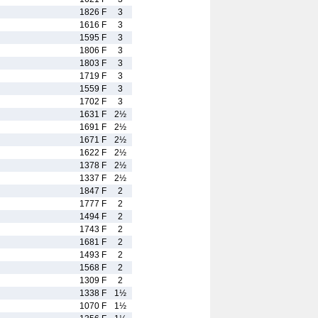
1826 F
3
1616 F
3
1595 F
3
1806 F
3
1803 F
3
1719 F
3
1559 F
3
1702 F
3
1631 F
2½
1691 F
2½
1671 F
2½
1622 F
2½
1378 F
2½
1337 F
2½
1847 F
2
1777 F
2
1494 F
2
1743 F
2
1681 F
2
1493 F
2
1568 F
2
1309 F
2
1338 F
1½
1070 F
1½