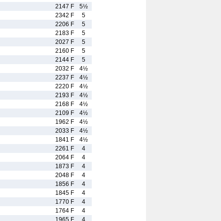
2147 F
5½
2342 F
5
2206 F
5
2183 F
5
2027 F
5
2160 F
5
2144 F
5
2032 F
4½
2237 F
4½
2220 F
4½
2193 F
4½
2168 F
4½
2109 F
4½
1962 F
4½
2033 F
4½
1841 F
4½
2261 F
4
2064 F
4
d
1873 F
4
2048 F
4
1856 F
4
1845 F
4
1770 F
4
1764 F
4
1965 F
4