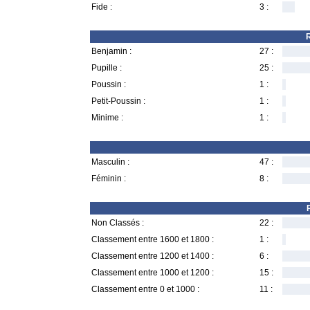
Fide :
3 :
R
Benjamin :
27 :
Pupille :
25 :
Poussin :
1 :
Petit-Poussin :
1 :
Minime :
1 :
Masculin :
47 :
Féminin :
8 :
Non Classés :
22 :
Classement entre 1600 et 1800 :
1 :
Classement entre 1200 et 1400 :
6 :
Classement entre 1000 et 1200 :
15 :
Classement entre 0 et 1000 :
11 :