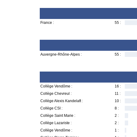
France :
55 :
Auvergne-Rhône-Alpes :
55 :
Collège Vendôme :
16 :
Collège Chevreul :
11 :
Collège Alexis Kandelaft :
10 :
Collège CSI :
8 :
Collège Saint Marie :
2 :
Collège Lazariste :
2 :
Collège Vendôme :
1 :