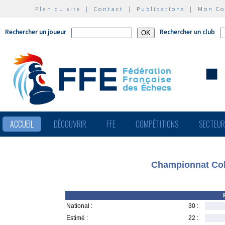
Plan du site
|
Contact
|
Publications
|
Mon C
Rechercher un joueur
Rechercher un club
ACCUEIL
DÉCOUVRIR
FFE
COMPÉTITIONS
SECTEU
Championnat Col
National :
30 :
Estimé :
22 :