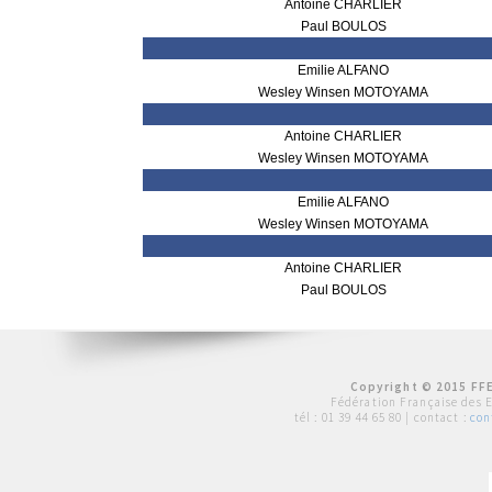
Antoine CHARLIER
Paul BOULOS
Emilie ALFANO
Wesley Winsen MOTOYAMA
Antoine CHARLIER
Wesley Winsen MOTOYAMA
Emilie ALFANO
Wesley Winsen MOTOYAMA
Antoine CHARLIER
Paul BOULOS
Copyright © 2015 FFE
Fédération Française des 
tél :
01 39 44 65 80
| contact :
con