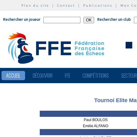
Plan du site
|
Contact
|
Publications
|
Mon C
Rechercher un joueur
Rechercher un club
ACCUEIL
DÉCOUVRIR
FFE
COMPÉTITIONS
SECTEU
Tournoi Elite M
Paul BOULOS
Emilie ALFANO