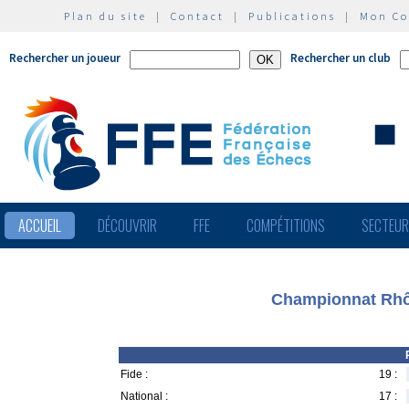
Plan du site
|
Contact
|
Publications
|
Mon C
Rechercher un joueur
Rechercher un club
ACCUEIL
DÉCOUVRIR
FFE
COMPÉTITIONS
SECTEU
Championnat Rhô
Fide :
19 :
National :
17 :