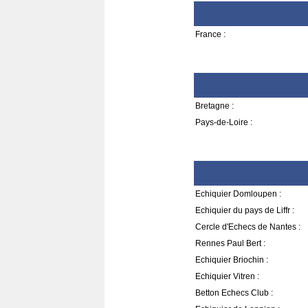
France :
Bretagne :
Pays-de-Loire :
Echiquier Domloupen :
Echiquier du pays de Liffr :
Cercle d'Echecs de Nantes :
Rennes Paul Bert :
Echiquier Briochin :
Echiquier Vitren :
Betton Echecs Club :