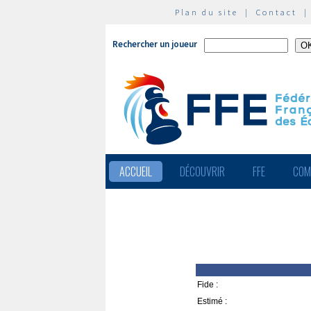
Plan du site
|
Contact
Rechercher un joueur
ACCUEIL
DÉCOUVRIR
FFE
COM
Fide :
Estimé :