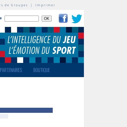
rs de Groupes
|
Imprimer
te
PARTENAIRES
BOUTIQUE