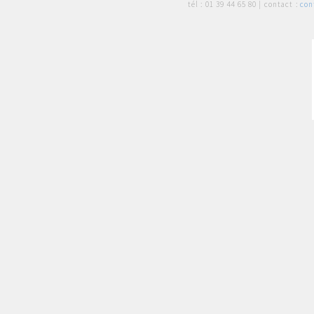
tél :
01 39 44 65 80
| contact :
con