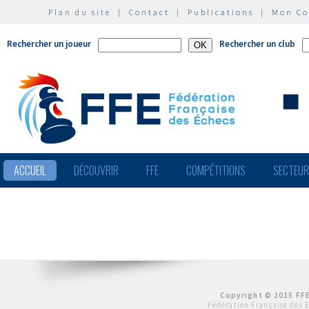
Plan du site
|
Contact
|
Publications
|
Mon C
Rechercher un joueur
Rechercher un club
ACCUEIL
DÉCOUVRIR
FFE
COMPÉTITIONS
SECTEU
Copyright © 2015 FFE
Fédération Française des 