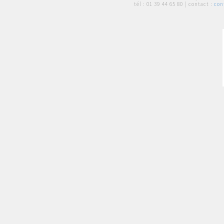
tél :
01 39 44 65 80
| contact :
con