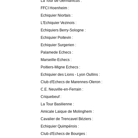
La Tour de Germanicus :
FFCI Hoenheim :
Echiquier Niortais :
L'Echiquier Vezinois :
Echiquiers Berry-Sologne :
Echiquier Poitevin :
Echiquier Surgerien :
Palamede Echecs :
Marseille-Echecs :
Poitiers-Migne Echecs :
Echiquier des Lions - Lyon Oullins :
Club d'Echecs de Marennes-Oleron :
C.E. Neuville-en-Ferrain :
Criquebeuf :
La Tour Basilienne :
Amicale Laique de Molinghem :
Cavalier de Trencavel Béziers :
Echiquier Quimpérois :
Club d'Echecs de Bourges :