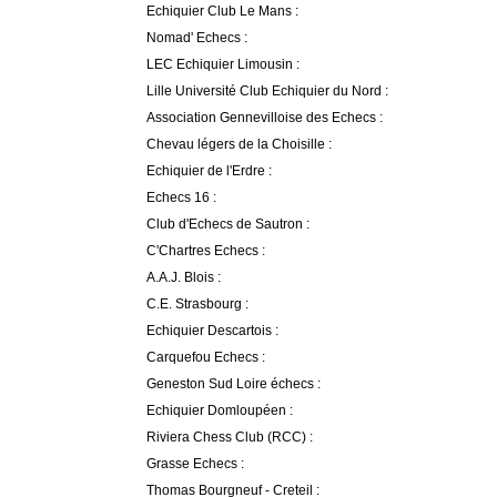
Echiquier Club Le Mans :
Nomad' Echecs :
LEC Echiquier Limousin :
Lille Université Club Echiquier du Nord :
Association Gennevilloise des Echecs :
Chevau légers de la Choisille :
Echiquier de l'Erdre :
Echecs 16 :
Club d'Echecs de Sautron :
C'Chartres Echecs :
A.A.J. Blois :
C.E. Strasbourg :
Echiquier Descartois :
Carquefou Echecs :
Geneston Sud Loire échecs :
Echiquier Domloupéen :
Riviera Chess Club (RCC) :
Grasse Echecs :
Thomas Bourgneuf - Creteil :