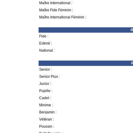
Maître International :
Maître Fide Féminin :
Maître International Féminin :
R
Fide :
Estimé :
National :
R
Senior :
Senior Plus :
Junior :
Pupille :
Cadet :
Minime :
Benjamin :
Vétéran :
Poussin :