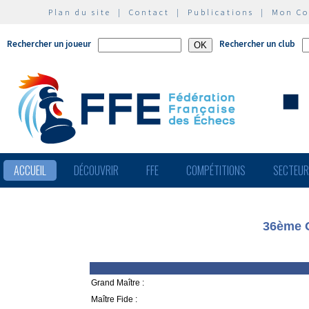
Plan du site
|
Contact
|
Publications
|
Mon C
Rechercher un joueur
Rechercher un club
ACCUEIL
DÉCOUVRIR
FFE
COMPÉTITIONS
SECTEU
36ème O
Grand Maître :
Maître Fide :