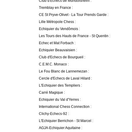
Club d'Echecs de Mundolsheim :
Tremblay en France :
CE St Pryve-Olivet - La Tour Prends Garde :
Lille Métropole Chess :
Echiquier du Vendômois :
Les Tours des Hauts de France - St Quentin :
Echec et Mat Forbach :
Echiquier Beauvaisien :
Club d'Echecs de Bourgueil :
C.E.M.C. Monaco :
Le Fou Blanc de Lannemezan :
Cercle d'Echecs de Laval Hilard :
L'Echiquier des Templiers :
Carré Magique :
Echiquier du Val d'Yerres :
International Chess Connection :
Clichy-Echecs-92 :
L'Echiquier Berrichon - St Marcel :
AGJA-Echiquier Aquitaine :