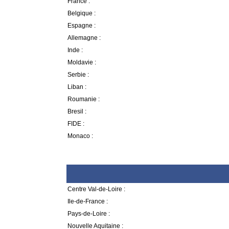
France :
Belgique :
Espagne :
Allemagne :
Inde :
Moldavie :
Serbie :
Liban :
Roumanie :
Bresil :
FIDE :
Monaco :
Centre Val-de-Loire :
Ile-de-France :
Pays-de-Loire :
Nouvelle Aquitaine :