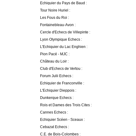
Echiquier du Pays de Baud :
Tour Noire Huriel :
Les Fous du Roi :
Fontainebleau-Avon :
Cercle d'Echecs de Villepinte :
Lyon Olympique Echecs :
L'Echiquier du Lac Enghien :
Pion Pacé - MJC :
Château du Loir :
Club d'Echecs de Vertou :
Forum Julii Echecs :
Echiquier de Franconville :
L'Echiquier Dieppois :
Dunkerque Echecs :
Rois et Dames des Trois Cites :
Cannes Echecs :
Echiquier Scéen - Sceaux :
Cebazat Echecs :
C.E. de Bois-Colombes :