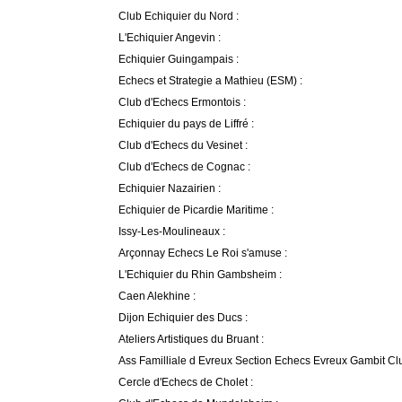
Club Echiquier du Nord :
L'Echiquier Angevin :
Echiquier Guingampais :
Echecs et Strategie a Mathieu (ESM) :
Club d'Echecs Ermontois :
Echiquier du pays de Liffré :
Club d'Echecs du Vesinet :
Club d'Echecs de Cognac :
Echiquier Nazairien :
Echiquier de Picardie Maritime :
Issy-Les-Moulineaux :
Arçonnay Echecs Le Roi s'amuse :
L'Echiquier du Rhin Gambsheim :
Caen Alekhine :
Dijon Echiquier des Ducs :
Ateliers Artistiques du Bruant :
Ass Familliale d Evreux Section Echecs Evreux Gambit Clu
Cercle d'Echecs de Cholet :