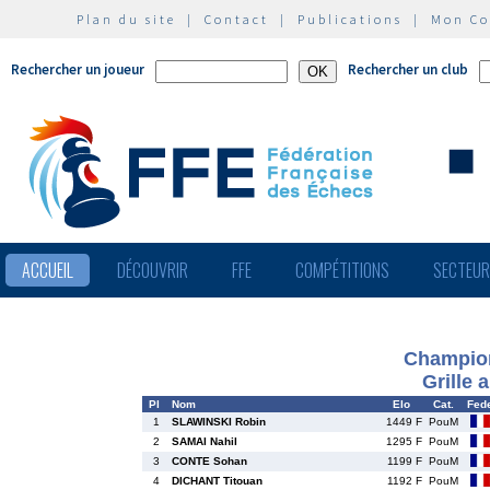
Plan du site
|
Contact
|
Publications
|
Mon C
Rechercher un joueur
Rechercher un club
ACCUEIL
DÉCOUVRIR
FFE
COMPÉTITIONS
SECTEU
Champion
Grille 
Pl
Nom
Elo
Cat.
Fed
1
SLAWINSKI Robin
1449 F
PouM
2
SAMAI Nahil
1295 F
PouM
3
CONTE Sohan
1199 F
PouM
4
DICHANT Titouan
1192 F
PouM