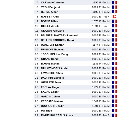
5
CARVALHO Arthur
1152 F
PouM
6
YEOU Benjamin
1009 E
PouM
7
HERVE Alban
1108 F
PouM
8
ROSSET Anna
1009 E
PouF
9
BORNE Milan
1076 F
PouM
10
GILLET Astrik
1091 F
PouF
11
GIULIANI Giovane
1009 E
PouM
12
PALMIERI MALTSEV Leonard
1009 E
PouM
13
BELLIER TABOURIN Henri
1009 E
PouM
14
WANG Leo Kanran
1174 F
PouM
15
FRISSON Thomas
1009 E
PouM
16
JEGOUREL Hai Dang
1009 E
PouM
17
GRAND Daniel
1009 E
PouM
18
BORNE Maxim
1133 F
PouM
19
MILLOT MORIS Adrien
1009 E
PouM
20
LAVANCHE Alban
1009 E
PouM
21
DAUPHIN Baptiste
1009 E
PouM
22
GENESTE Jean
1009 E
PouM
23
FORLAY Hugo
1222 F
PouM
24
SABAS Edgar
1009 E
PouM
25
GARCIN Johan
1009 E
PouM
26
CECCATO Matteo
1041 F
PouM
27
BOURBOTTE Odin
1001 F
PouM
28
MA Theo
1009 E
PouM
29
FINDELING CREUS Anais
1009 E
PouF