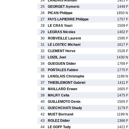
24
LANDAIS Romain
1921 F
25
GEORGET Aymeric
1449 F
26
PICAN Philippe
1850 N
27
FAYS LAPIERRE Philippe
1757 F
28
LE CRAS Youri
1509 F
29
LEGRAS Nicolas
1402 F
30
ROBVEILLE Laurent
1595 F
31
LE LOSTEC Michael
1617 F
32
CLEMENT Herve
1526 F
33
LOIZIL Joel
1430 N
34
GUEGUEN Didier
1769 F
35
PORTALES Fabien
1775 F
36
LANGLAIS Christophe
1199 N
37
THIEBLEMONT Gabriel
1411 F
38
MAILLARD Erwan
1605 F
39
MALRY Celia
1475 F
40
GUILLEMOTO Denis
1505 F
41
GUECHCHATI Shady
1179 F
42
MUET Bertrand
1199 N
43
ROLEZ Didier
1366 F
44
LE GOFF Tudy
1421 F