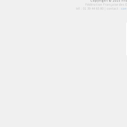
Copyright © 2015 FFE
Fédération Française des 
tél :
01 39 44 65 80
| contact :
con