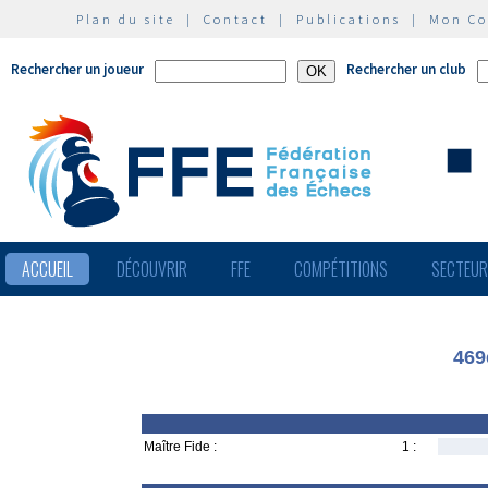
Plan du site
|
Contact
|
Publications
|
Mon C
Rechercher un joueur
Rechercher un club
ACCUEIL
DÉCOUVRIR
FFE
COMPÉTITIONS
SECTEU
469
Maître Fide :
1 :