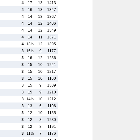
4
17
13
1413
4
16
13
1347
4
14
13
1367
4
14
12
1406
4
14
12
1349
4
14
11
1371
4
13½
12
1395
3
16½
9
1177
3
16
12
1236
3
15
10
1241
3
15
10
1217
3
15
10
1160
3
15
9
1309
3
15
9
1210
3
14½
10
1212
3
13
6
1196
3
12
10
1135
3
12
8
1230
3
12
8
1191
3
11½
7
1176