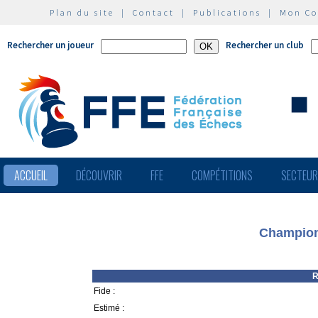
Plan du site
|
Contact
|
Publications
|
Mon C
Rechercher un joueur
Rechercher un club
ACCUEIL
DÉCOUVRIR
FFE
COMPÉTITIONS
SECTEU
Champion
R
Fide :
Estimé :