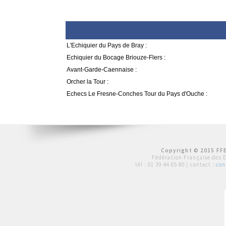
L'Echiquier du Pays de Bray :
Echiquier du Bocage Briouze-Flers :
Avant-Garde-Caennaise :
Orcher la Tour :
Echecs Le Fresne-Conches Tour du Pays d'Ouche :
Copyright © 2015 FFE
Fédération Française des 
tél :
01 39 44 65 80
| contact :
con