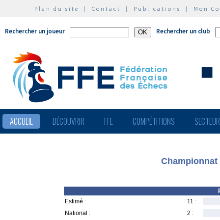
Plan du site
|
Contact
|
Publications
|
Mon C
Rechercher un joueur
Rechercher un club
ACCUEIL
DÉCOUVRIR
FFE
COMPÉTITIONS
SECTEU
Championnat 
Estimé :
11 :
National :
2 :