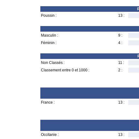
R
Poussin :
13 :
Masculin :
9 :
Féminin :
4 :
Non Classés :
11 :
Classement entre 0 et 1000 :
2 :
France :
13 :
Occitanie :
13 :