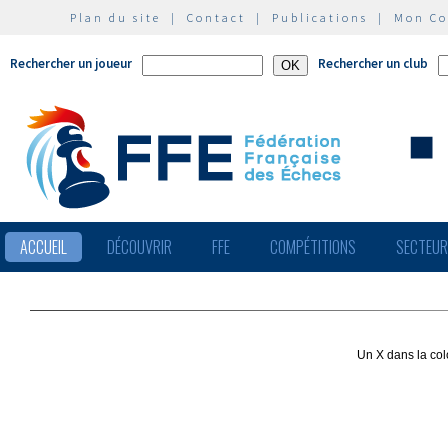
Plan du site
|
Contact
|
Publications
|
Mon C
Rechercher un joueur
Rechercher un club
ACCUEIL
DÉCOUVRIR
FFE
COMPÉTITIONS
SECTEU
Un X dans la col