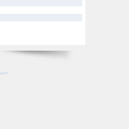
so.fr