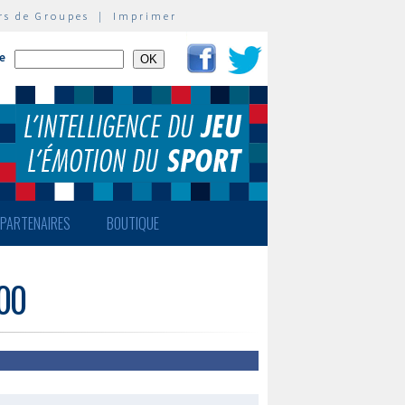
rs de Groupes
|
Imprimer
te
PARTENAIRES
BOUTIQUE
400