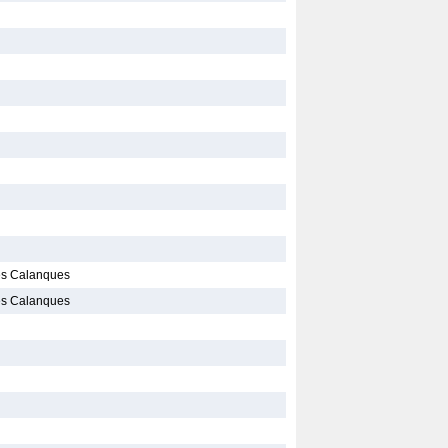
es Calanques
es Calanques