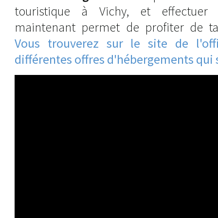
touristique à Vichy, et effectuer
maintenant permet de profiter de tar
Vous trouverez sur le site de l'of
différentes offres d'hébergements qui s