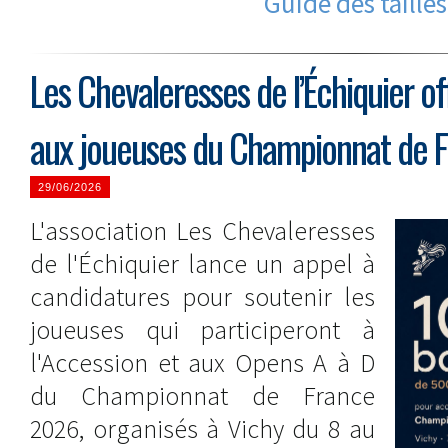
Guide des tailles
Les Chevaleresses de l’Échiquier o
aux joueuses du Championnat de 
29/06/2026
L'association Les Chevaleresses
de l'Échiquier lance un appel à
candidatures pour soutenir les
joueuses qui participeront à
l'Accession et aux Opens A à D
du Championnat de France
2026, organisés à Vichy du 8 au