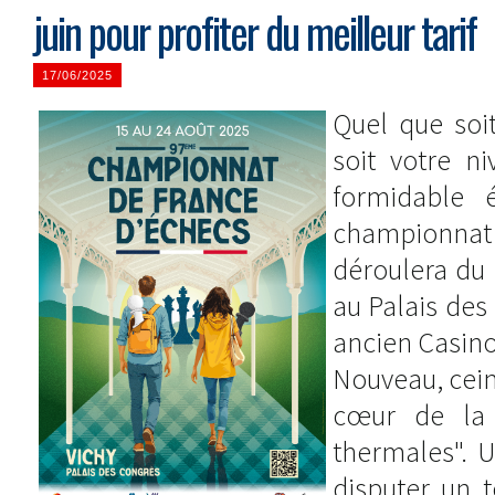
juin pour profiter du meilleur tarif
17/06/2025
Quel que soi
soit votre ni
formidable 
championna
déroulera du 
au Palais des
ancien Casino
Nouveau, cein
cœur de la 
thermales". 
disputer un t