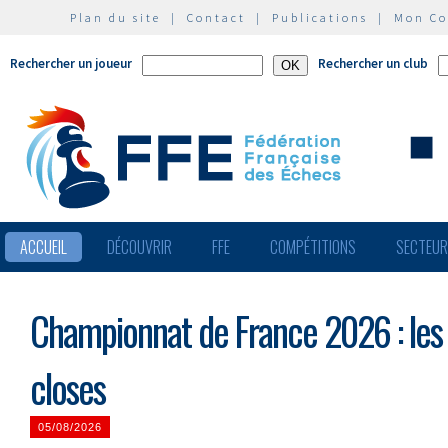
Plan du site
|
Contact
|
Publications
|
Mon C
Rechercher un joueur
Rechercher un club
ACCUEIL
DÉCOUVRIR
FFE
COMPÉTITIONS
SECTEU
Championnat de France 2026 : les 
closes
05/08/2026