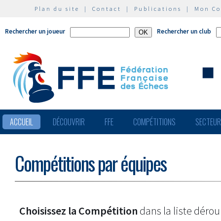
Plan du site
|
Contact
|
Publications
|
Mon C
Rechercher un joueur
Rechercher un club
ACCUEIL
DÉCOUVRIR
FFE
COMPÉTITIONS
SECTEU
Compétitions par équipes
Choisissez la Compétition
dans la liste dérou