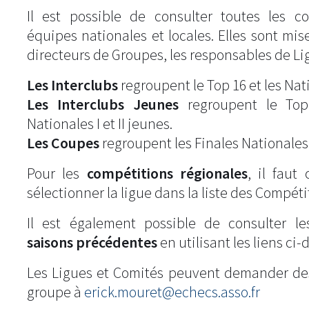
Il est possible de consulter toutes les c
équipes nationales et locales. Elles sont mise
directeurs de Groupes, les responsables de Li
Les Interclubs
regroupent le Top 16 et les Natio
Les Interclubs Jeunes
regroupent le Top
Nationales I et II jeunes.
Les Coupes
regroupent les Finales Nationales
Pour les
compétitions régionales
, il fau
sélectionner la ligue dans la liste des Compéti
Il est également possible de consulter l
saisons précédentes
en utilisant les liens ci-
Les Ligues et Comités peuvent demander de
groupe à
erick.mouret@echecs.asso.fr