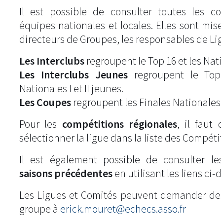
Il est possible de consulter toutes les c
équipes nationales et locales. Elles sont mise
directeurs de Groupes, les responsables de Li
Les Interclubs
regroupent le Top 16 et les Natio
Les Interclubs Jeunes
regroupent le Top
Nationales I et II jeunes.
Les Coupes
regroupent les Finales Nationales
Pour les
compétitions régionales
, il fau
sélectionner la ligue dans la liste des Compéti
Il est également possible de consulter l
saisons précédentes
en utilisant les liens ci-
Les Ligues et Comités peuvent demander de
groupe à
erick.mouret@echecs.asso.fr