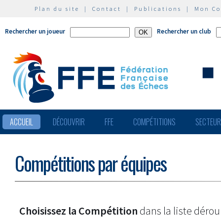
Plan du site
|
Contact
|
Publications
|
Mon C
Rechercher un joueur
Rechercher un club
ACCUEIL
DÉCOUVRIR
FFE
COMPÉTITIONS
SECTEU
Compétitions par équipes
Choisissez la Compétition
dans la liste dérou