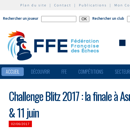
Plan du site
|
Contact
|
Publications
|
Mon C
Rechercher un joueur
Rechercher un club
ACCUEIL
DÉCOUVRIR
FFE
COMPÉTITIONS
SECTEU
Challenge Blitz 2017 : la finale à A
& 11 juin
02/06/2017