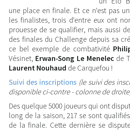
un Elo B
une place en finale. Et ce n'est pas u
les finalistes, trois d'entre eux ont n
prouesse de se qualifier, mais aussi d
des finales du Challenge depuis sa cré
ce bel exemple de combativité
Phil
Vésinet,
Erwan-Song Le Menelec
de T
Laurent Nouhaud
de Carquefou !
Suivi des inscriptions
(le suivi des ins
disponible ci-contre - colonne de droite
Des quelque 5000 joueurs qui ont disput
long de la saison, 217 se sont qualifié
de la finale. Cette dernière se dispu