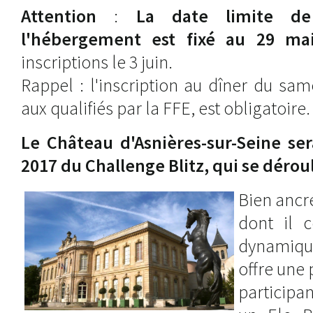
Attention
:
La date limite de
l'hébergement est fixé au 29 mai
inscriptions le 3 juin.
Rappel : l'inscription au dîner du same
aux qualifiés par la FFE, est obligatoire.
Le Château d'Asnières-sur-Seine sera
2017 du Challenge Blitz, qui se déroul
Bien ancré
dont il 
dynamique
offre une 
participa