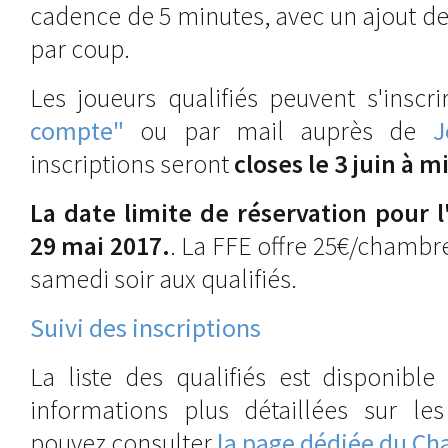
cadence de 5 minutes, avec un ajout d
par coup.
Les joueurs qualifiés peuvent s'inscr
compte"
ou par mail auprès de
J
inscriptions seront
closes le 3 juin à m
La date limite de réservation pour 
29 mai 2017.
. La FFE offre 25€/chambre
samedi soir aux qualifiés.
Suivi des inscriptions
La liste des qualifiés est disponible
informations plus détaillées sur les 
pouvez consulter
la page dédiée du Ch