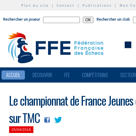
Plan du site
|
Contact
|
Publications
|
Mon C
Rechercher un joueur
Rechercher un club
ACCUEIL
DÉCOUVRIR
FFE
COMPÉTITIONS
SECTEU
Le championnat de France Jeunes 
sur TMC
25/04/2018