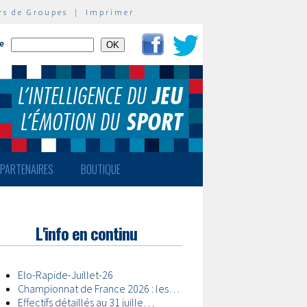
rs de Groupes
|
Imprimer
te
PARTENAIRES
BOUTIQUE
L'info en continu