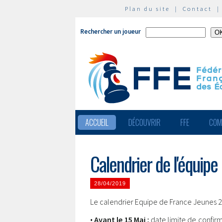
Plan du site
|
Contact
Rechercher un joueur
ACCUEIL
DÉCOUVRIR
FFE
COM
Calendrier de l'équip
28/04/2019
Le calendrier Equipe de France Jeunes 
•
Avant le 15 Mai :
date limite de confi