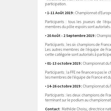
participation.
•
1-11 Août 2019 :
Championnat d'Europe 
Participants : tous les joueurs de l'é
membres du pôle espoirs sont autorisés à p
•
20 Août - 2 Septembre 2019 :
Champion
Participants : les six champions de Fran
Les autres membres de l'équipe de Fra
cette catégorie sont autorisés à participe
•
01-13 octobre 2019 :
Championnat du 
Participants : la FFE ne financera pas l
les membres de l'équipe de France et du pô
•
14-26 octobre 2019 :
Championnat du M
Participants : les deux champions de Fra
terminant sur le podium au championnat de
Contact
: Mathilde Choisy, directrice na