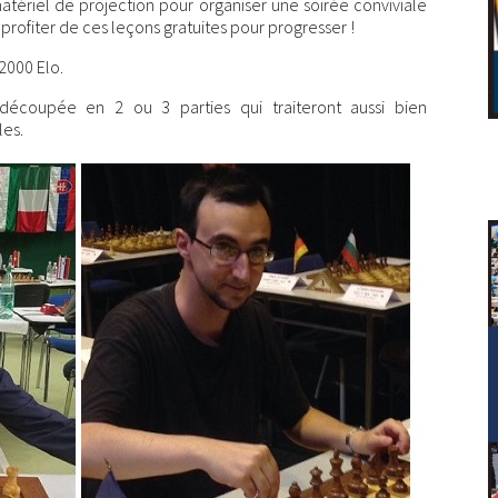
 matériel de projection pour organiser une soirée conviviale
profiter de ces leçons gratuites pour progresser !
2000 Elo.
écoupée en 2 ou 3 parties qui traiteront aussi bien
les.