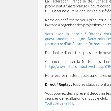
La Fédération Française des Échecs e
proposent 9 masterclasses (cours collectif
FFE. Chacune durera 2 heures et leur f
Notre objectif est de vous procurer du
invitons à organiser des projections de 
Vous avez la parole ! Donnez votr
questionnaire en ligne. Deux minutes
permettra d'améliorer le format de ces
Pendant le direct, il est possible de pos
Comment diffuser la Masterclass dans
http://www.echecs.asso.fr/Actu.aspx?
Horaires : les masterclasses auront lieu 
Direct / Replay :
tous les clubs auront un
Vous pouvez dès à présent découvrir les
séances de rediffusion dans votre club.
T
Youtube de la FFE.