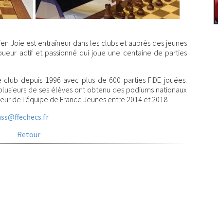
ien Joie est entraîneur dans les clubs et auprès des jeunes
joueur actif et passionné qui joue une centaine de parties
de club depuis 1996 avec plus de 600 parties FIDE jouées.
 plusieurs de ses élèves ont obtenu des podiums nationaux
îneur de l'équipe de France Jeunes entre 2014 et 2018.
ss@ffechecs.fr
Retour