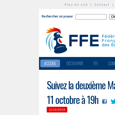
Plan du site
|
Contact
Rechercher un joueur
ACCUEIL
DÉCOUVRIR
FFE
COM
Suivez la deuxième Ma
11 octobre à 19h
11/10/2019