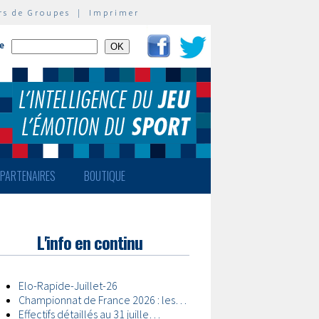
rs de Groupes
|
Imprimer
te
PARTENAIRES
BOUTIQUE
L'info en continu