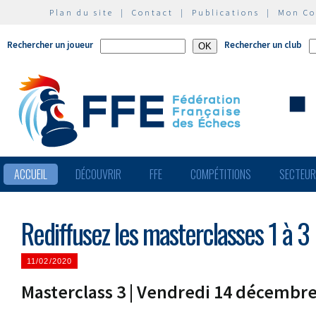
Plan du site
|
Contact
|
Publications
|
Mon C
Rechercher un joueur
Rechercher un club
ACCUEIL
DÉCOUVRIR
FFE
COMPÉTITIONS
SECTEU
Rediffusez les masterclasses 1 à 3
11/02/2020
Masterclass 3 | Vendredi 14 décembr