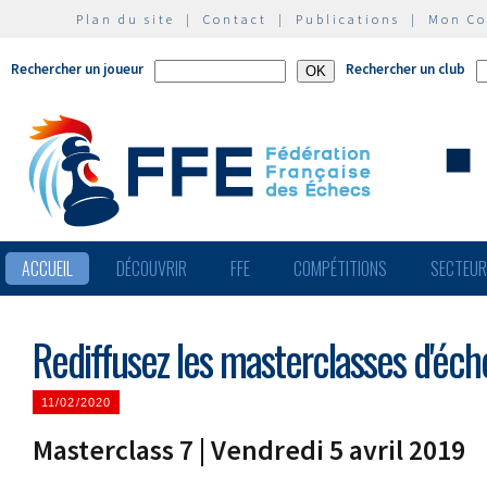
Plan du site
|
Contact
|
Publications
|
Mon C
Rechercher un joueur
Rechercher un club
ACCUEIL
DÉCOUVRIR
FFE
COMPÉTITIONS
SECTEU
Rediffusez les masterclasses d'éch
11/02/2020
Masterclass 7 | Vendredi 5 avril 2019