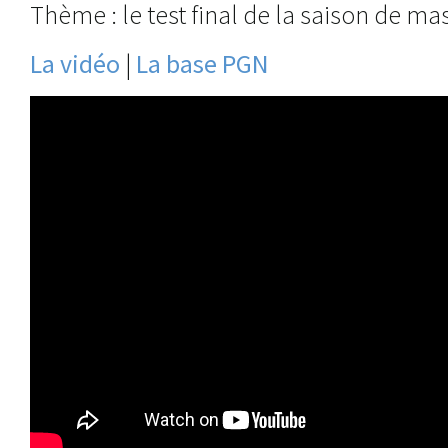
Thème : le test final de la saison de ma
La vidéo
|
La base PGN