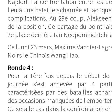
Najdorf. La confrontation entre les d
lieu à une bataille acharnée et tactiq
complications. Au 29e coup, Alekseenk
de la position. Ce partage du point lai
2e place derrière Ian Neopomnichtchi a
Ce lundi 23 mars, Maxime Vachier-Lagra
Noirs le Chinois Wang Hao.
Ronde 4 :
Pour la 1ère fois depuis le début de 
journée s'est achevée par 4 partie
caractérisées par des batailles achar
des occasions manquées de l'emporter
Ce sera le cas dans la confrontation e