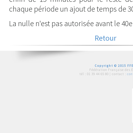
chaque période un ajout de temps de 3
La nulle n'est pas autorisée avant le 40e
Retour
Copyright © 2015 FFE
Fédération Française des 
tél :
01 39 44 65 80
| contact :
con