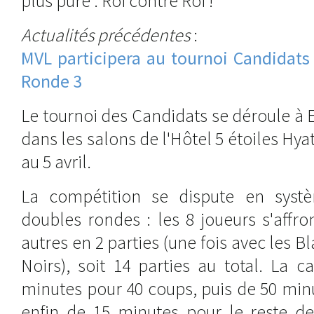
plus pure : Roi contre Roi !
Actualités précédentes
:
MVL participera au tournoi Candidats
Ronde 3
Le tournoi des Candidats se déroule à 
dans les salons de l'Hôtel 5 étoiles Hy
au 5 avril.
La compétition se dispute en syst
doubles rondes : les 8 joueurs s'affro
autres en 2 parties (une fois avec les Bl
Noirs), soit 14 parties au total. La 
minutes pour 40 coups, puis de 50 min
enfin de 15 minutes pour le reste de