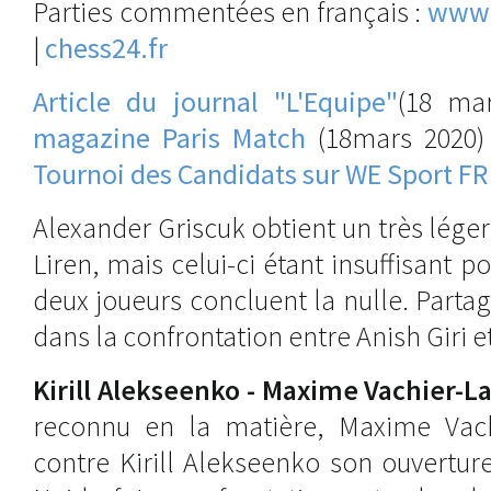
Parties commentées en français :
www.
|
chess24.fr
Article du journal "L'Equipe"
(18 ma
magazine Paris Match
(18mars 2020)
Tournoi des Candidats sur WE Sport FR
Alexander Griscuk obtient un très lége
Liren, mais celui-ci étant insuffisant po
deux joueurs concluent la nulle. Part
dans la confrontation entre Anish Giri 
Kirill Alekseenko - Maxime Vachier-L
reconnu en la matière, Maxime Vachi
contre Kirill Alekseenko son ouverture 