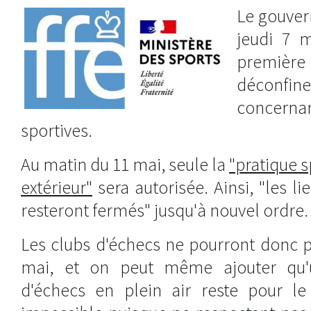
Le gouver
jeudi 7 m
premi
déconfi
concern
sportives.
Au matin du 11 mai, seule la
"pratique s
extérieur"
sera autorisée. Ainsi, "les l
resteront fermés" jusqu'à nouvel ordre.
Les clubs d'échecs ne pourront donc p
mai, et on peut même ajouter qu'
d'échecs en plein air reste pour 