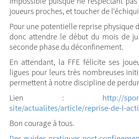
impossible puisque ne respectant pas 
joueurs proches, et toucher de l'échiqui
Pour une potentielle reprise physique de 
donc attendre le début du mois de jui
seconde phase du déconfinement.
En attendant, la FFE félicite ses joue
ligues pour leurs très nombreuses initi
permettent à notre discipline de perdur
Lien :
http://spor
site/actualites/article/reprise-de-l-act
Bon courage à tous.
Des guides pratiques post-confinement