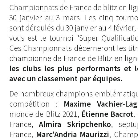
Championnats de France de blitz en lig
30 janvier au 3 mars. Les cinq tourno
sont déroulés du 30 janvier au 4 février,
vous est le tournoi "Super Qualificati
Ces Championnats décerneront les tit
championne de France de Blitz en lign
les clubs les plus performants et 
avec un classement par équipes.
De nombreux champions emblématiques
compétition :
Maxime Vachier-Lag
monde de Blitz 2021,
Étienne Bacrot
,
France,
Almira Skripchenko
, sept
France,
Marc'Andria Maurizzi
, Champ