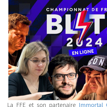
La FFE et son partenaire
Immortal