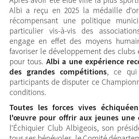
Albi a reçu en 2025 la médaille d'or 
récompensant une politique municip
particulier vis-à-vis des association
engage en effet des moyens humains
favoriser le développement des clubs e
pour tous.
Albi a une expérience rec
des grandes compétitions
, ce qui
participants de disputer ce Championn
conditions.
Toutes les forces vives échiquéen
l'œuvre pour offrir aux jeunes une 
l'Échiquier Club Albigeois, son prési
tous ses bénévoles, le Comité départe