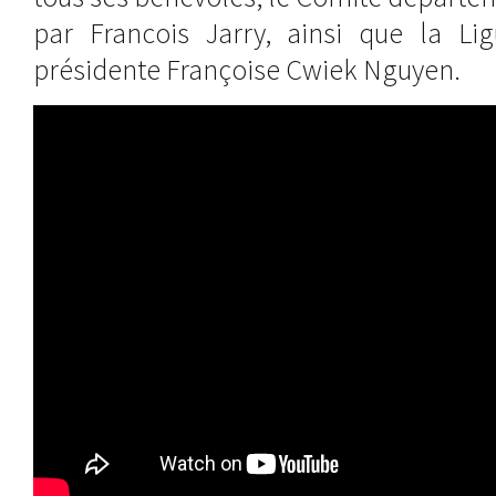
par Francois Jarry, ainsi que la Lig
présidente Françoise Cwiek Nguyen.