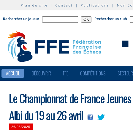
Plan du site
|
Contact
|
Publications
|
Mon C
Rechercher un joueur
Rechercher un club
ACCUEIL
DÉCOUVRIR
FFE
COMPÉTITIONS
SECTEU
Le Championnat de France Jeunes 
Albi du 19 au 26 avril
26/06/2025