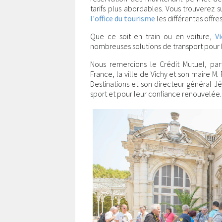
tarifs plus abordables. Vous trouverez 
l'office du tourisme
les différentes offre
Que ce soit en train ou en voiture,
V
nombreuses solutions de transport pour l
Nous remercions le Crédit Mutuel, pa
France, la ville de Vichy et son maire M.
Destinations et son directeur général 
sport et pour leur confiance renouvelée.