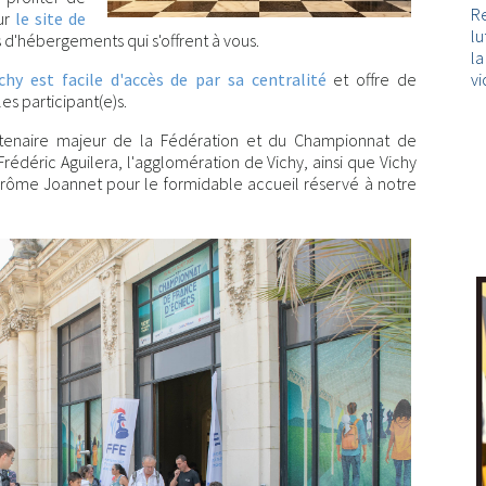
Re
sur
le site de
lu
s d'hébergements qui s'offrent à vous.
l
vi
ichy est facile d'accès de par sa centralité
et offre de
es participant(e)s.
rtenaire majeur de la Fédération et du Championnat de
 Frédéric Aguilera, l'agglomération de Vichy, ainsi que Vichy
Jérôme Joannet pour le formidable accueil réservé à notre