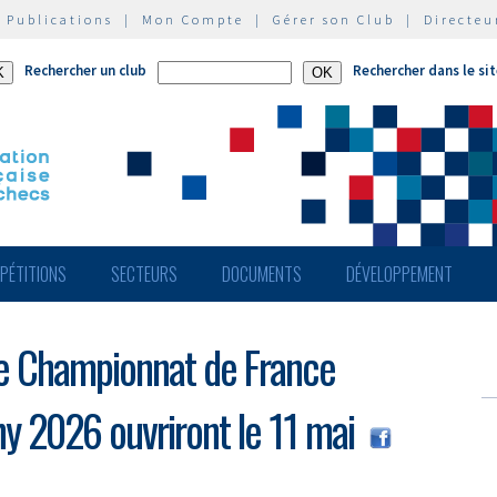
|
Publications
|
Mon Compte
|
Gérer son Club
|
Directeu
Rechercher un club
Rechercher dans le si
PÉTITIONS
SECTEURS
DOCUMENTS
DÉVELOPPEMENT
 le Championnat de France
hy 2026 ouvriront le 11 mai