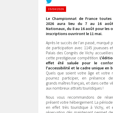
15/04/2026
Le Championnat de France toutes 
2026 aura lieu du 7 au 16 août
Nationaux, du 8 au 16 août pour les o
inscriptions ouvriront le 11 mai.
Après le succès de l'an passé, marqué p
de participation avec 1145 joueuses et
Palais des Congrès de Vichy accueille
cette prestigieuse compétition.
L'éditi
effet été saluée pour le confo
l'accessibilité et le cadre unique en bo
Quels que soient votre âge et votre n
pourrez participer, en présence de
grands maîtres français, et dans cette v
aux nombreux attraits touristiques !
Nous vous recommandons de rése
présent votre hébergement. La période 
en effet très touristique à Vichy, et 
réservation dès maintenant permet de 