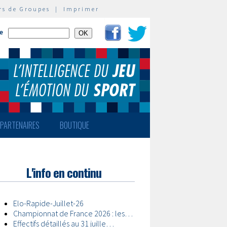
rs de Groupes
|
Imprimer
te
PARTENAIRES
BOUTIQUE
L'info en continu