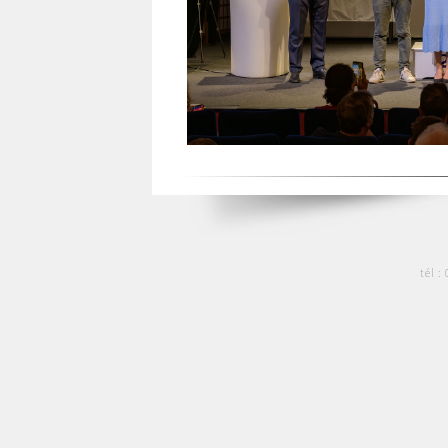
tél :