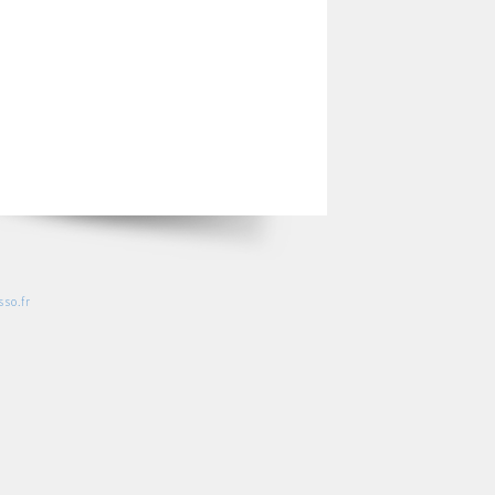
so.fr