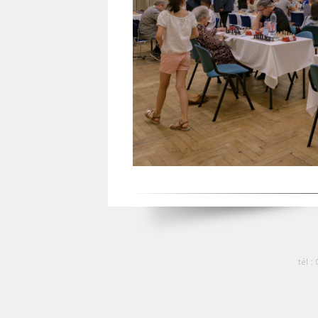
tél :