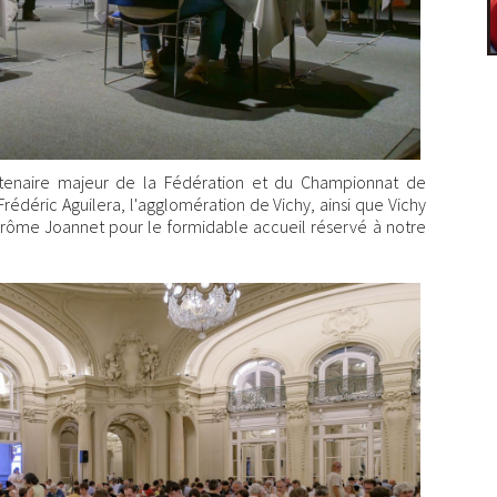
rtenaire majeur de la Fédération et du Championnat de
 Frédéric Aguilera, l'agglomération de Vichy, ainsi que Vichy
Jérôme Joannet pour le formidable accueil réservé à notre