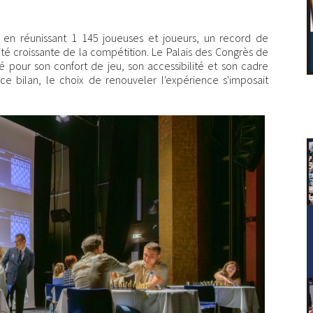
s en réunissant 1 145 joueuses et joueurs, un record de
vité croissante de la compétition. Le Palais des Congrès de
é pour son confort de jeu, son accessibilité et son cadre
 ce bilan, le choix de renouveler l'expérience s'imposait