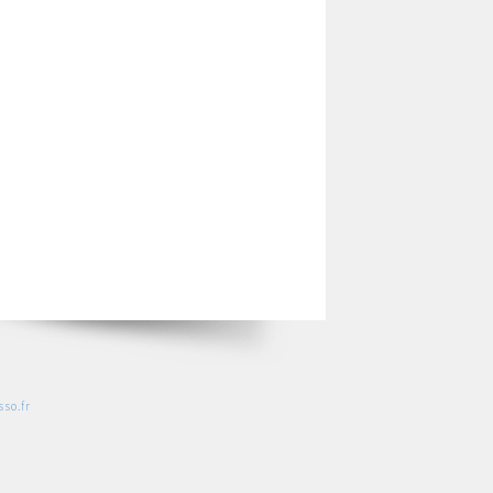
so.fr