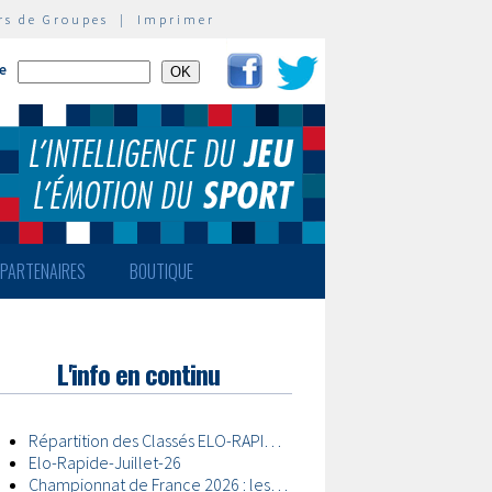
rs de Groupes
|
Imprimer
te
PARTENAIRES
BOUTIQUE
L'info en continu