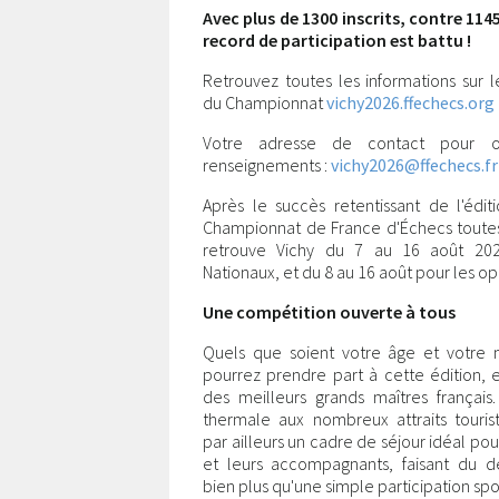
Avec plus de 1300 inscrits, contre 1145
record de participation est battu !
Retrouvez toutes les informations sur l
du Championnat
vichy2026.ffechecs.org
Votre adresse de contact pour o
renseignements :
vichy2026@ffechecs.fr
Après le succès retentissant de l'édit
Championnat de France d'Échecs toutes
retrouve Vichy du 7 au 16 août 20
Nationaux, et du 8 au 16 août pour les op
Une compétition ouverte à tous
Quels que soient votre âge et votre n
pourrez prendre part à cette édition,
des meilleurs grands maîtres français. 
thermale aux nombreux attraits tourist
par ailleurs un cadre de séjour idéal pou
et leurs accompagnants, faisant du 
bien plus qu'une simple participation spo