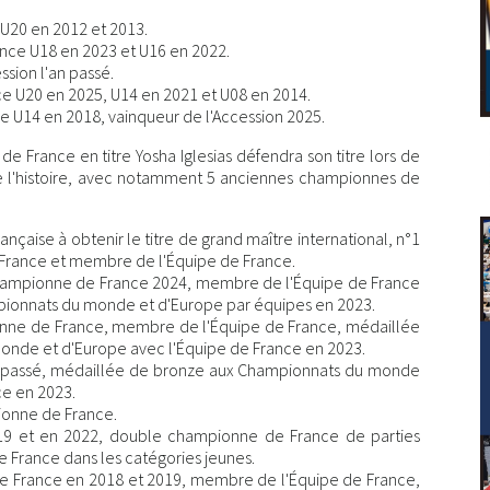
U20 en 2012 et 2013.
nce U18 en 2023 et U16 en 2022.
sion l'an passé.
e U20 en 2025, U14 en 2021 et U08 en 2014.
 U14 en 2018, vainqueur de l'Accession 2025.
de France en titre Yosha Iglesias défendra son titre lors de
 de l'histoire, avec notamment 5 anciennes championnes de
nçaise à obtenir le titre de grand maître international, n°1
France et membre de l'Équipe de France.
ampionne de France 2024, membre de l'Équipe de France
ionnats du monde et d'Europe par équipes en 2023.
ne de France, membre de l'Équipe de France, médaillée
nde et d'Europe avec l'Équipe de France en 2023.
n passé, médaillée de bronze aux Championnats du monde
ce en 2023.
onne de France.
9 et en 2022, double championne de France de parties
 France dans les catégories jeunes.
 France en 2018 et 2019, membre de l'Équipe de France,