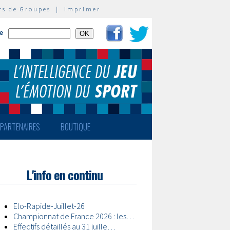
rs de Groupes
|
Imprimer
te
PARTENAIRES
BOUTIQUE
L'info en continu