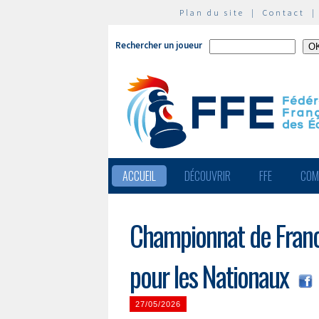
Plan du site
|
Contact
Rechercher un joueur
ACCUEIL
DÉCOUVRIR
FFE
COM
Championnat de Franc
pour les Nationaux
27/05/2026