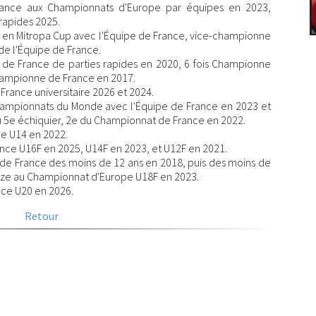
ance aux Championnats d'Europe par équipes en 2023,
rapides 2025.
 en Mitropa Cup avec l'Équipe de France, vice-championne
e l'Équipe de France.
e France de parties rapides en 2020, 6 fois Championne
championne de France en 2017.
ance universitaire 2026 et 2024.
ampionnats du Monde avec l'Équipe de France en 2023 et
u 5e échiquier, 2e du Championnat de France en 2022.
e U14 en 2022.
ce U16F en 2025, U14F en 2023, et U12F en 2021.
e France des moins de 12 ans en 2018, puis des moins de
nze au Championnat d'Europe U18F en 2023.
ce U20 en 2026.
Retour