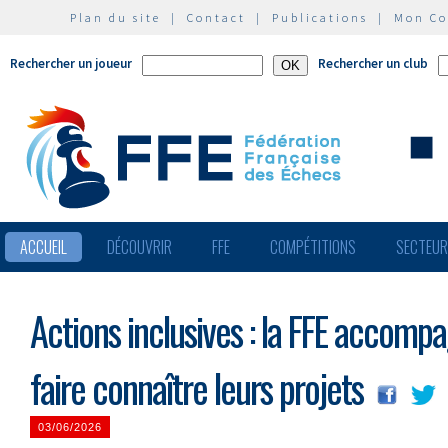
Plan du site
|
Contact
|
Publications
|
Mon C
Rechercher un joueur
Rechercher un club
ACCUEIL
DÉCOUVRIR
FFE
COMPÉTITIONS
SECTEU
Actions inclusives : la FFE accomp
faire connaître leurs projets
03/06/2026