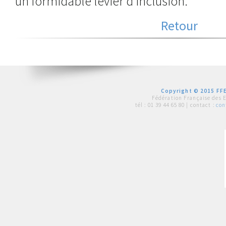
un formidable levier d'inclusion.
Retour
Copyright © 2015 FFE
Fédération Française des 
tél :
01 39 44 65 80
| contact :
con