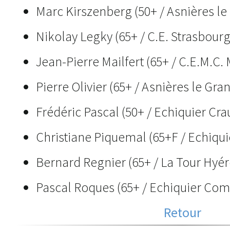
Marc Kirszenberg (50+ / Asnières le
Nikolay Legky (65+ / C.E. Strasbourg
Jean-Pierre Mailfert (65+ / C.E.M.C
Pierre Olivier (65+ / Asnières le Gra
Frédéric Pascal (50+ / Echiquier Cra
Christiane Piquemal (65+F / Echiquie
Bernard Regnier (65+ / La Tour Hyér
Pascal Roques (65+ / Echiquier Co
Retour