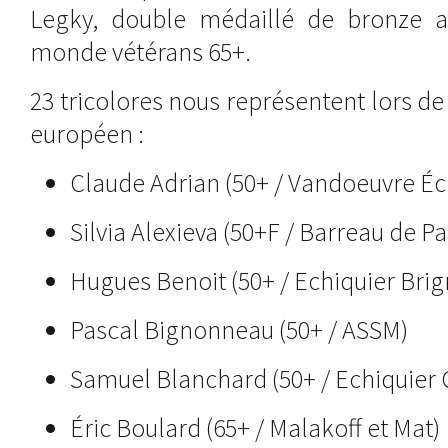
Legky, double médaillé de bronze 
monde vétérans 65+.
23 tricolores nous représentent lors d
européen :
Claude Adrian (50+ / Vandoeuvre Éc
Silvia Alexieva (50+F / Barreau de P
Hugues Benoit (50+ / Echiquier Brig
Pascal Bignonneau (50+ / ASSM)
Samuel Blanchard (50+ / Echiquier 
Éric Boulard (65+ / Malakoff et Mat)