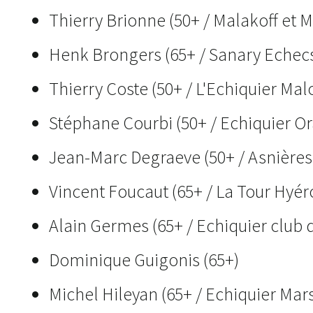
Thierry Brionne (50+ / Malakoff et M
Henk Brongers (65+ / Sanary Echec
Thierry Coste (50+ / L'Echiquier Mal
Stéphane Courbi (50+ / Echiquier O
Jean-Marc Degraeve (50+ / Asnières
Vincent Foucaut (65+ / La Tour Hyér
Alain Germes (65+ / Echiquier club 
Dominique Guigonis (65+)
Michel Hileyan (65+ / Echiquier Mars