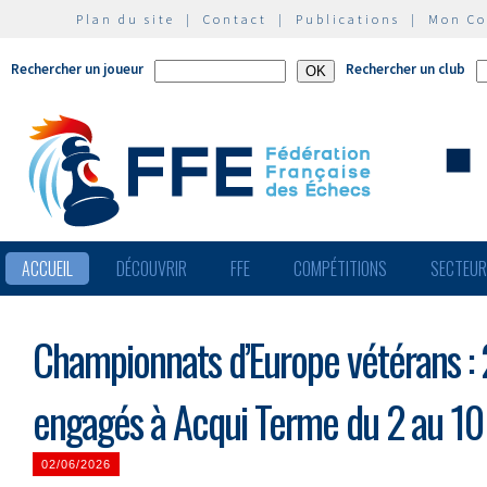
Plan du site
|
Contact
|
Publications
|
Mon C
Rechercher un joueur
Rechercher un club
ACCUEIL
DÉCOUVRIR
FFE
COMPÉTITIONS
SECTEU
Championnats d’Europe vétérans : 
engagés à Acqui Terme du 2 au 10 
02/06/2026