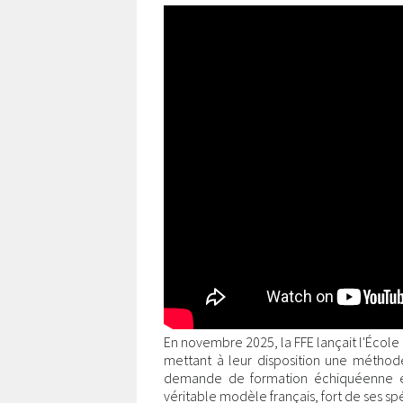
En novembre 2025, la FFE lançait l'École 
mettant à leur disposition une méthode
demande de formation échiquéenne en 
véritable modèle français, fort de ses spé