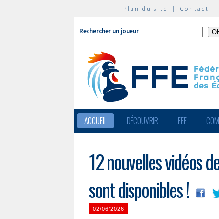
Plan du site
|
Contact
Rechercher un joueur
ACCUEIL
DÉCOUVRIR
FFE
COM
12 nouvelles vidéos de
sont disponibles !
02/06/2026