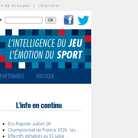
rs de Groupes
|
Imprimer
te
PARTENAIRES
BOUTIQUE
L'info en continu