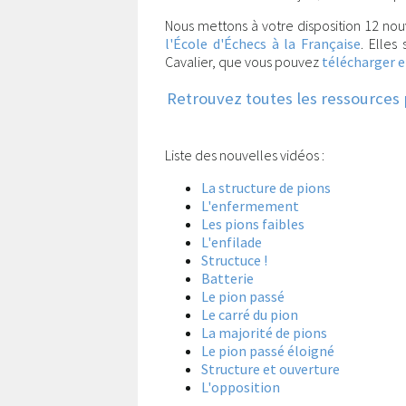
Nous mettons à votre disposition 12 nou
l'École d'Échecs à la Française
. Elles
Cavalier, que vous pouvez
télécharger 
Retrouvez toutes les ressources p
Liste des nouvelles vidéos :
La structure de pions
L'enfermement
Les pions faibles
L'enfilade
Structuce !
Batterie
Le pion passé
Le carré du pion
La majorité de pions
Le pion passé éloigné
Structure et ouverture
L'opposition