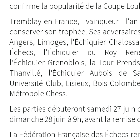
confirme la popularité de la Coupe Lou
Tremblay-en-France, vainqueur l'a
conserver son trophée. Ses adversaires
Angers, Limoges, l'Échiquier Chalossa
Échecs, l'Échiquier du Roy René 
l'Échiquier Grenoblois, la Tour Pren
Thanvillé, l'Échiquier Aubois de Sai
Université Club, Lisieux, Bois-Colombe
Métropole Chess.
Les parties débuteront samedi 27 juin 
dimanche 28 juin à 9h, avant la remise d
La Fédération Française des Échecs re