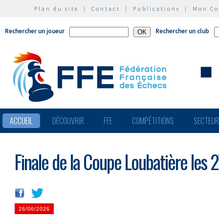
Plan du site
|
Contact
|
Publications
|
Mon C
Rechercher un joueur
Rechercher un club
ACCUEIL
DÉCOUVRIR
FFE
COMPÉTITIONS
SECTEU
Finale de la Coupe Loubatière les 2
26/06/2026