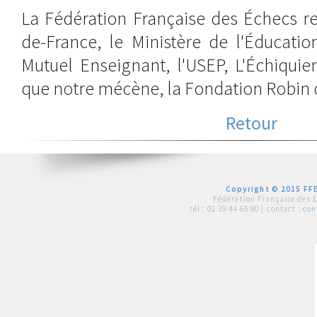
La Fédération Française des Échecs re
de-France, le Ministère de l'Éducatio
Mutuel Enseignant, l'USEP, L'Échiquier
que notre mécène, la Fondation Robin 
Retour
Copyright © 2015 FFE
Fédération Française des 
tél :
01 39 44 65 80
| contact :
con