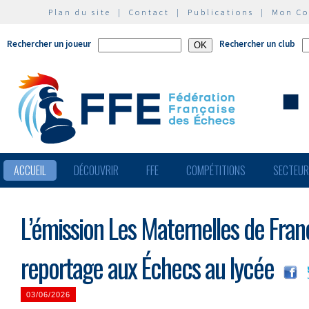
Plan du site
|
Contact
|
Publications
|
Mon C
Rechercher un joueur
Rechercher un club
ACCUEIL
DÉCOUVRIR
FFE
COMPÉTITIONS
SECTEU
L’émission Les Maternelles de Fra
reportage aux Échecs au lycée
03/06/2026