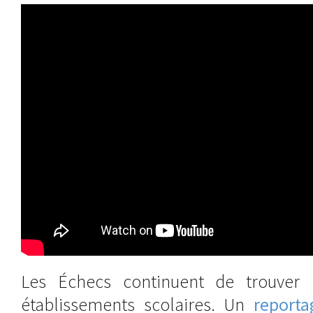
Les Échecs continuent de trouver 
établissements scolaires. Un
reporta