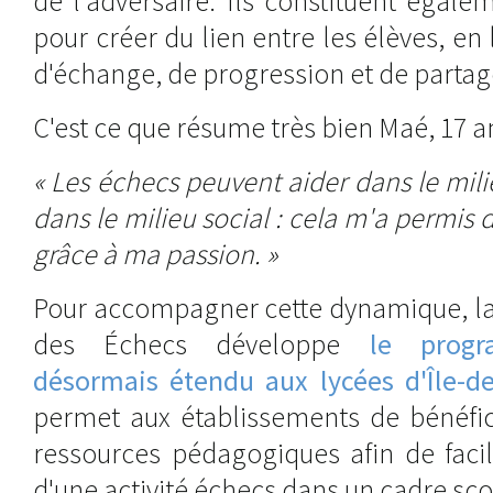
de l'adversaire. Ils constituent égale
pour créer du lien entre les élèves, en
d'échange, de progression et de partag
C'est ce que résume très bien Maé, 17 an
« Les échecs peuvent aider dans le mili
dans le milieu social : cela m'a permis 
grâce à ma passion. »
Pour accompagner cette dynamique, la
des Échecs développe
le progr
désormais étendu aux lycées d'Île-de
permet aux établissements de bénéfic
ressources pédagogiques afin de facil
d'une activité échecs dans un cadre sco