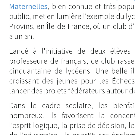
Maternelles
, bien connue et très popu
public, met en lumière l'exemple du ly
Provins, en Île-de-France, où un club d'É
a un an.
Lancé à l'initiative de deux élèves
professeure de français, ce club rass
cinquantaine de lycéens. Une belle ill
croissant des jeunes pour les Échecs
lancer des projets fédérateurs autour de
Dans le cadre scolaire, les bienfa
nombreux. Ils favorisent la concen
l'esprit logique, la prise de décision, l