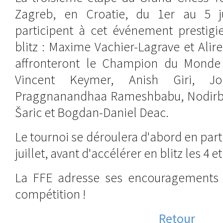
Zagreb, en Croatie, du 1er au 5 ju
participent à cet événement prestigi
blitz : Maxime Vachier-Lagrave et Alire
affronteront le Champion du Mond
Vincent Keymer, Anish Giri, Jo
Praggnanandhaa Rameshbabu, Nodirbe
Šaric et Bogdan-Daniel Deac.
Le tournoi se déroulera d'abord en part
juillet, avant d'accélérer en blitz les 4 et 
La FFE adresse ses encouragements 
compétition !
Retour